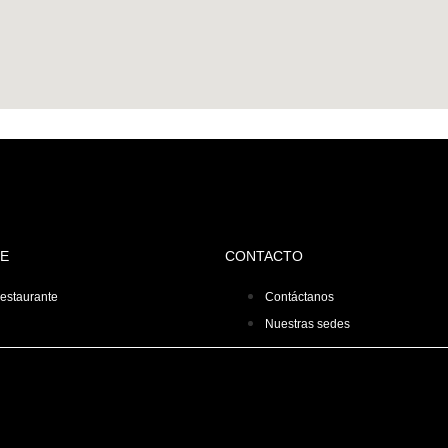
E
CONTACTO
restaurante
Contáctanos
Nuestras sedes