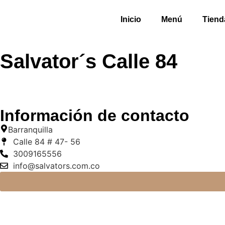
Inicio
Menú
Tiend
Salvator´s Calle 84
Información de contacto
Barranquilla
Calle 84 # 47- 56
3009165556
info@salvators.com.co