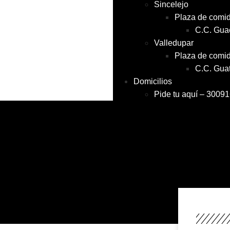
Sincelejo
Plaza de comi
C.C. Gua
Valledupar
Plaza de comi
C.C. Gua
Domicilios
Pide tu aquí – 3009