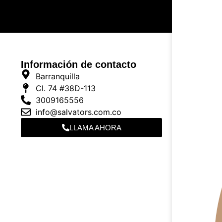
Información de contacto
Barranquilla
Cl. 74 #38D-113
3009165556
info@salvators.com.co
LLAMA AHORA