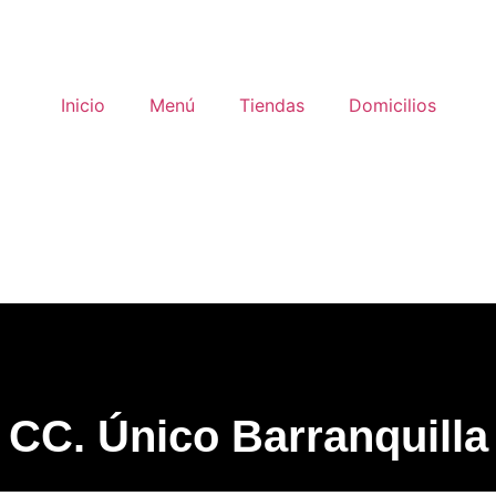
Inicio
Menú
Tiendas
Domicilios
CC. Único Barranquilla