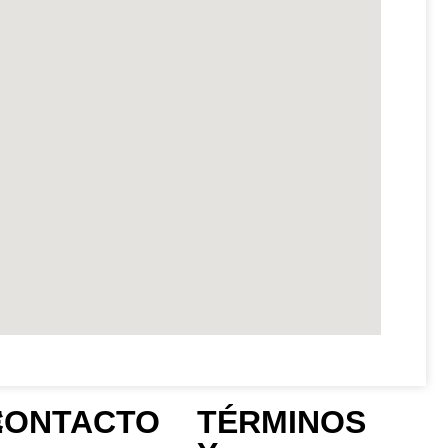
E
CONTACTO
TÉRMINOS